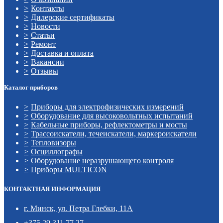
Контакты
Дилерские сертификаты
Новости
Статьи
Ремонт
Доставка и оплата
Вакансии
Отзывы
Каталог приборов
Приборы для электрофизических измерений
Оборудование для высоковольтных испытаний
Кабельные приборы, рефлектометры и мосты
Трассоискатели, течеискатели, маркероискатели
Тепловизоры
Осциллографы
Оборудование неразрушающего контроля
Приборы MULTICON
КОНТАКТНАЯ ИНФОРМАЦИЯ
г. Минск, ул. Петра Глебки, 11А
+375 29 311 77 27