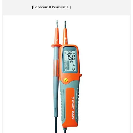
[Голосов:
0
Рейтинг:
0
]