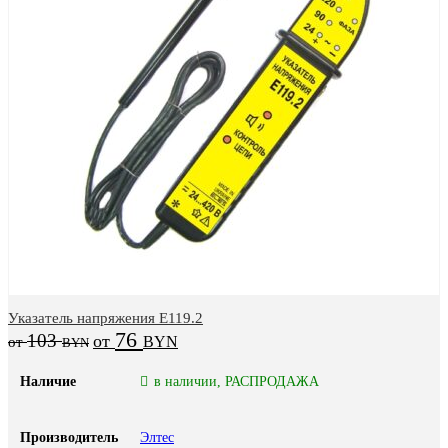
Указатель напряжения Е119.2
76
103
BYN
BYN
Наличие
в наличии, РАСПРОДАЖА
Производитель
Элтес