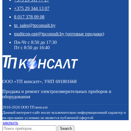
+375 29 344 13 07
8 017 378 09 08
tp_sales@tpconsult.by
multicon-opt@tpconsult.by (оптовые продажи)
Пн-Чт с 8:50 до 17:30
Пт с 8:50 до 16:40
ООО «ТП консалт», УНП 691801668
Продажа и ремонт электроизмерительных приборов и
оборудования
2016-2026 ООО ТП консалт
Данный интернет-сайт носит исключительно информационный характер и
ни при каких условиях не является публичной офертой
закрыть
Search