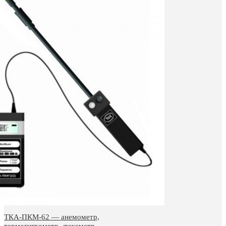
ТКА-ПКМ-62 — анемометр,
термогигрометр, люксметр,