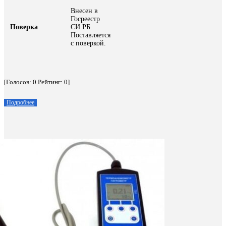
Внесен в
Госреестр
Поверка
СИ РБ.
Поставляется
с поверкой.
[Голосов:
0
Рейтинг:
0
]
Подробнее