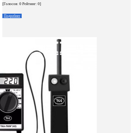
[Голосов:
0
Рейтинг:
0
]
Подробнее