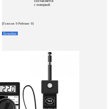
Поставляется
с поверкой.
[Голосов:
0
Рейтинг:
0
]
Подробнее
Каталог приборов