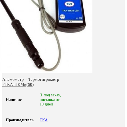
Анемометр + Термогигрометр
«ТКА-ПКМ»(60)
под заказ,
Наличие
поставка от
10 дней
Производитель
ТКА