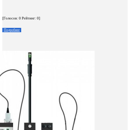
[Голосов:
0
Рейтинг:
0
]
Подробнее