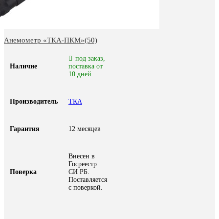
Анемометр «ТКА-ПКМ»(50)
под заказ,
Наличие
поставка от
10 дней
Производитель
ТКА
Гарантия
12 месяцев
Внесен в
Госреестр
Поверка
СИ РБ.
Поставляется
с поверкой.