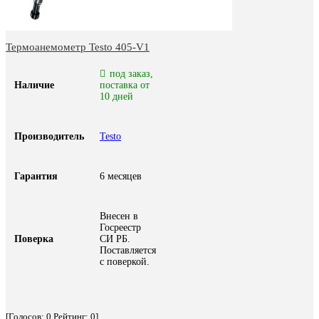
Термоанемометр Testo 405-V1
под заказ,
Наличие
поставка от
10 дней
Производитель
Testo
Гарантия
6 месяцев
Внесен в
Госреестр
Поверка
СИ РБ.
Поставляется
с поверкой.
[Голосов:
0
Рейтинг:
0
]