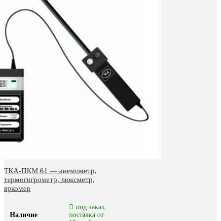
ТКА-ПКМ 61 — анемометр,
термогигрометр, люксметр,
яркомер
под заказ,
Наличие
поставка от