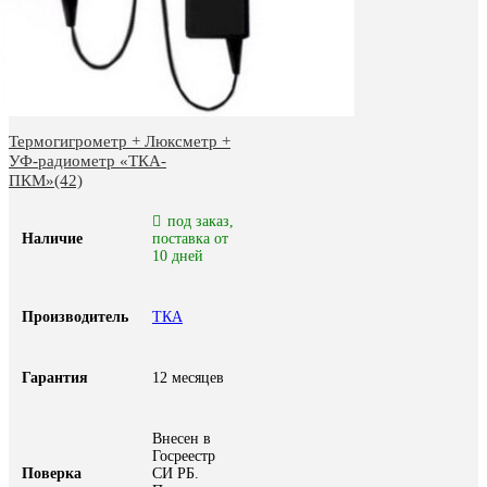
Термогигрометр + Люксметр +
УФ-радиометр «ТКА-
ПКМ»(42)
под заказ,
Наличие
поставка от
10 дней
Производитель
ТКА
Гарантия
12 месяцев
Внесен в
Госреестр
Поверка
СИ РБ.