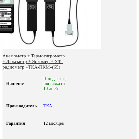
Анемометр + Термогигрометр
+ Люксметр + Яркомер + УФ-
радиометр «ТКА-ПКМ»(65)
под заказ,
Наличие
поставка от
10 дней
Производитель
ТКА
Гарантия
12 месяцев