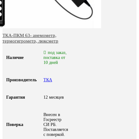
ТКА-ПКМ 63- анемометр,
термогигрометр, люксметр
под заказ,
Наличие
поставка от
10 дней
Производитель
ТКА
Гарантия
12 месяцев
Внесен в
Госреестр
Поверка
СИ РБ.
Поставляется
с поверкой.