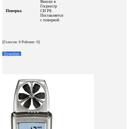
Внесен в
Госреестр
Поверка
СИ РБ.
Поставляется
с поверкой.
[Голосов:
0
Рейтинг:
0
]
Подробнее