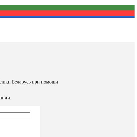
ублики Беларусь при помощи
ании.
у: