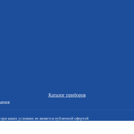
Каталог приборов
вания
при каких условиях не является публичной офертой