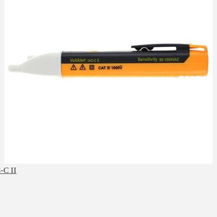
-C II