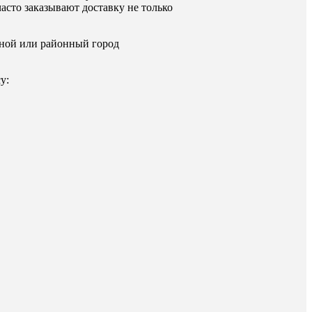
асто заказывают доставку не только
стной или районный город
у: