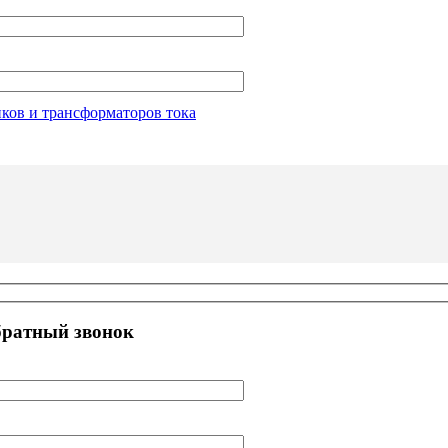
иков и трансформаторов тока
братный звонок