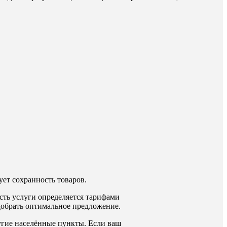
ет сохранность товаров.
сть услуги определяется тарифами
одобрать оптимальное предложение.
ругие населённые пункты. Если ваш