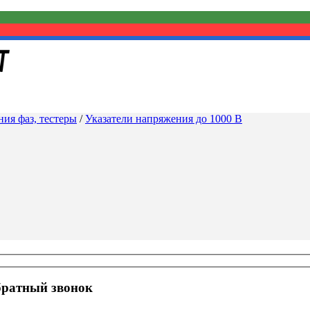
ия фаз, тестеры
/
Указатели напряжения до 1000 В
братный звонок