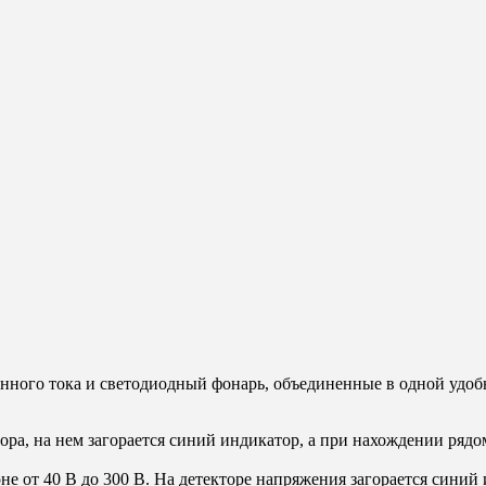
енного тока и светодиодный фонарь, объединенные в одной удоб
ра, на нем загорается синий индикатор, а при нахождении ряд
е от 40 В до 300 В. На детекторе напряжения загорается синий 