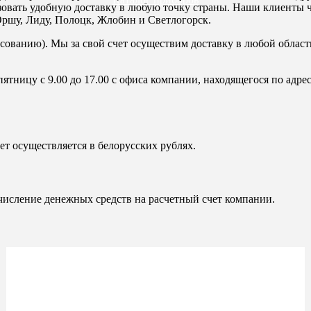
изовать удобную доставку в любую точку страны. Наши клиенты ч
Оршу, Лиду, Полоцк, Жлобин и Светлогорск.
ласованию). Мы за свой счет осуществим доставку в любой обла
пятницу с 9.00 до 17.00 с офиса компании, находящегося по адрес
ет осуществляется в белорусских рублях.
числение денежных средств на расчетный счет компании.