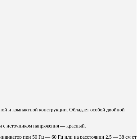
ной и компактной конструкции. Обладает особой двойной
ом с источником напряжения — красный.
индикатор при 50 Гц — 60 Гц или на расстоянии 2,5 — 38 см от