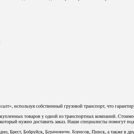
t
алт», используя собственный грузовой транспорт, что гарантиру
у купленных товаров у одной из транспортных компаний. Стоимо
 в который нужно доставить заказ. Наши специалисты помогут п
дно, Брест, Бобруйск, Барановичи, Борисов, Пинск, а также в д
Каталог приборов