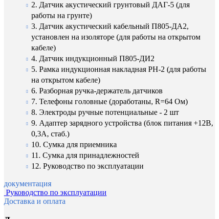
2. Датчик акустический грунтовый ДАГ-5 (для
работы на грунте)
3. Датчик акустический кабельный П805-ДА2,
установлен на изоляторе (для работы на открытом
кабеле)
4. Датчик индукционный П805-ДИ2
5. Рамка индукционная накладная РН-2 (для работы
на открытом кабеле)
6. Разборная ручка-держатель датчиков
7. Телефоны головные (доработаны, R=64 Ом)
8. Электроды ручные потенциальные - 2 шт
9. Адаптер зарядного устройства (блок питания +12В,
0,3А, стаб.)
10. Сумка для приемника
11. Сумка для принадлежностей
12. Руководство по эксплуатации
документация
Руководство по эксплуатации
Доставка и оплата