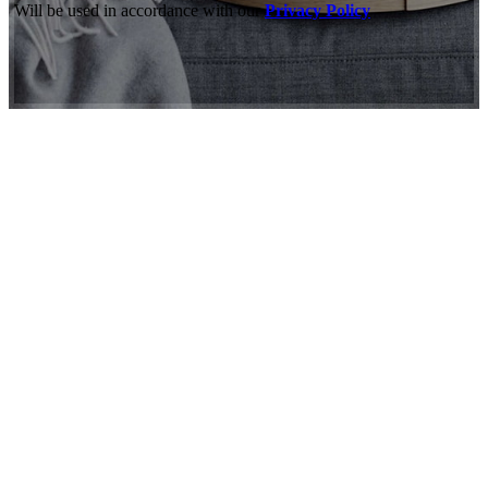
Will be used in accordance with our
Privacy Policy