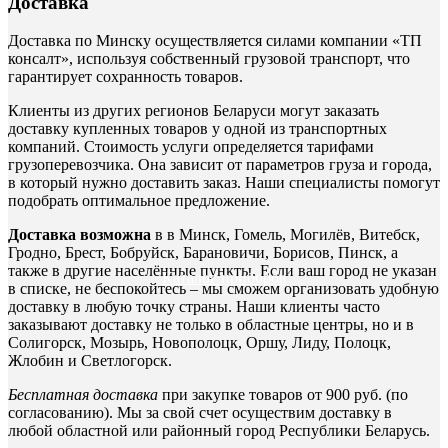
Доставка
Доставка по Минску осуществляется силами компании «ТП
консалт», используя собственный грузовой транспорт, что
гарантирует сохранность товаров.
Клиенты из других регионов Беларуси могут заказать
доставку купленных товаров у одной из транспортных
компаний. Стоимость услуги определяется тарифами
грузоперевозчика. Она зависит от параметров груза и города,
в который нужно доставить заказ. Наши специалисты помогут
подобрать оптимальное предложение.
Доставка возможна
в в Минск, Гомель, Могилёв, Витебск,
Гродно, Брест, Бобруйск, Барановичи, Борисов, Пинск, а
также в другие населённые пункты. Если ваш город не указан
Каталог приборов
в списке, не беспокойтесь – мы сможем организовать удобную
доставку в любую точку страны. Наши клиенты часто
заказывают доставку не только в областные центры, но и в
Солигорск, Мозырь, Новополоцк, Оршу, Лиду, Полоцк,
Жлобин и Светлогорск.
Бесплатная доставка
при закупке товаров от 900 руб. (по
согласованию). Мы за свой счет осуществим доставку в
любой областной или районный город Республики Беларусь.