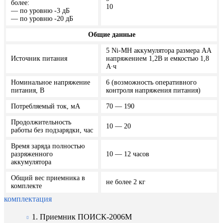
более:
10
— по уровню -3 дБ
— по уровню -20 дБ
Общие данные
5 Ni-MH аккумулятора размера АА
Источник питания
напряжением 1,2В и емкостью 1,8
А∙ч
Номинальное напряжение
6 (возможность оперативного
питания, В
контроля напряжения питания)
Потребляемый ток, мА
70 — 190
Продолжительность
10 — 20
работы без подзарядки, час
Время заряда полностью
разряженного
10 — 12 часов
аккумулятора
Общий вес приемника в
не более 2 кг
комплекте
комплектация
1. Приемник ПОИСК-2006М