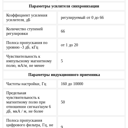
Параметры усилителя синхронизации
Коэффициент усиления
регулируемый от 0 до 66
усилителя, дБ
Количество ступеней
66
регулировки
Полоса пропускания по
от 1 до 20
уровню -3 дБ, кГц
Чувствительность к
импульсному магнитному
5
полю, мА/м, не менее
Параметры индукционного приемника
Частоты настройки, Гц
160 до 10000
Предельная
чувствительность к
магнитному полю при
50
отношении сигнал/шум 6
дБ, мкА / м, не более
Полоса пропускания
цифрового фильтра, Гц, не
9