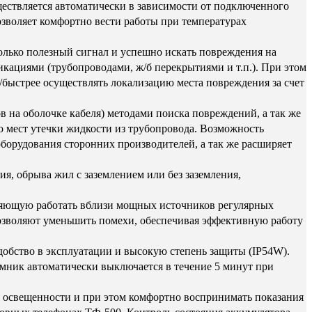
ествляется автоматически в зависимости от подключенного
зволяет комфортно вести работы при температурах
лько полезный сигнал и успешно искать повреждения на
кациями (трубопроводами, ж/б перекрытиями и т.п.). При этом
быстрее осуществлять локализацию места повреждения за счет
 на оболочке кабеля) методами поиска повреждений, а так же
ю мест утечки жидкости из трубопровода. Возможность
борудования сторонних производителей, а так же расширяет
я, обрыва жил с заземлением или без заземления,
ляющую работать вблизи мощных источников регулярных
озволяют уменьшить помехи, обеспечивая эффективную работу
бство в эксплуатации и высокую степень защиты (IP54W).
емник автоматически выключается в течение 5 минут при
 освещенности и при этом комфортно воспринимать показания