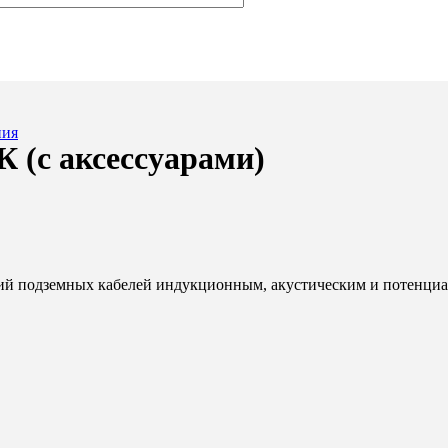
ния
 (с аксессуарами)
ний подземных кабелей индукционным, акустическим и потенци