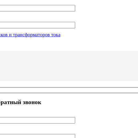
иков и трансформаторов тока
братный звонок