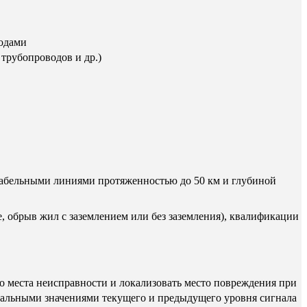
одами
трубопроводов и др.)
кабельными линиями протяженностью до 50 км и глубиной
, обрыв жил с заземлением или без заземления), квалификации
о места неисправности и локализовать место повреждения при
мальными значениями текущего и предыдущего уровня сигнала