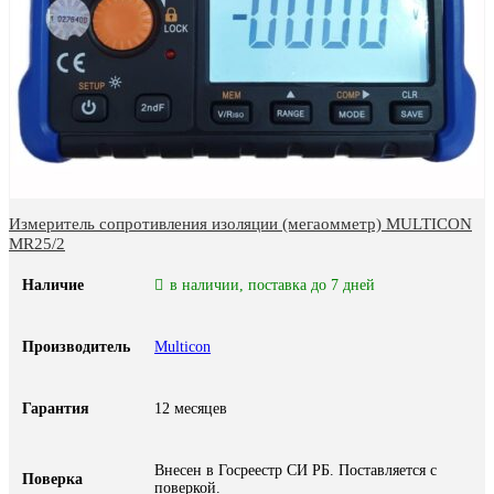
Измеритель сопротивления изоляции (мегаомметр) MULTICON
MR25/2
Наличие
в наличии, поставка до 7 дней
Производитель
Multicon
Гарантия
12 месяцев
Внесен в Госреестр СИ РБ. Поставляется с
Поверка
поверкой.