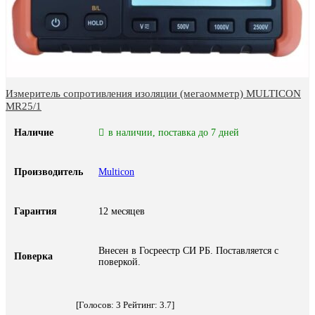
Измеритель сопротивления изоляции (мегаомметр) MULTICON
MR25/1
Наличие
в наличии, поставка до 7 дней
Производитель
Multicon
Гарантия
12 месяцев
Внесен в Госреестр СИ РБ. Поставляется с
Поверка
поверкой.
[Голосов:
3
Рейтинг:
3.7
]