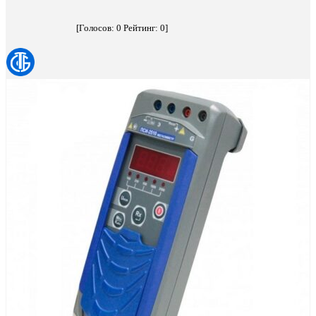
[Голосов:
0
Рейтинг:
0
]