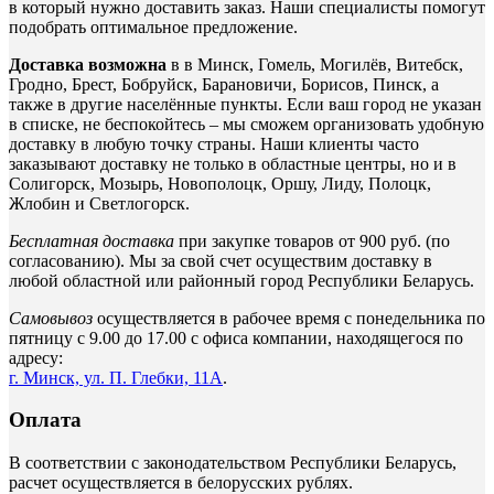
в который нужно доставить заказ. Наши специалисты помогут
подобрать оптимальное предложение.
Доставка возможна
в в Минск, Гомель, Могилёв, Витебск,
Гродно, Брест, Бобруйск, Барановичи, Борисов, Пинск, а
также в другие населённые пункты. Если ваш город не указан
в списке, не беспокойтесь – мы сможем организовать удобную
доставку в любую точку страны. Наши клиенты часто
заказывают доставку не только в областные центры, но и в
Солигорск, Мозырь, Новополоцк, Оршу, Лиду, Полоцк,
Жлобин и Светлогорск.
Бесплатная доставка
при закупке товаров от 900 руб. (по
согласованию). Мы за свой счет осуществим доставку в
любой областной или районный город Республики Беларусь.
Самовывоз
осуществляется в рабочее время с понедельника по
пятницу с 9.00 до 17.00 с офиса компании, находящегося по
адресу:
г. Минск, ул. П. Глебки, 11А
.
Оплата
В соответствии с законодательством Республики Беларусь,
расчет осуществляется в белорусских рублях.