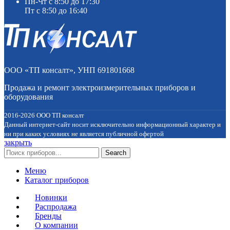
Пн-Чт с 8:50 до 17:30
Пт с 8:50 до 16:40
ООО «ТП консалт», УНП 691801668
Продажа и ремонт электроизмерительных приборов и
оборудования
2016-2026 ООО ТП консалт
Данный интернет-сайт носит исключительно информационный характер и
ни при каких условиях не является публичной офертой
закрыть
Search
Меню
Каталог приборов
Новинки
Распродажа
Бренды
О компании