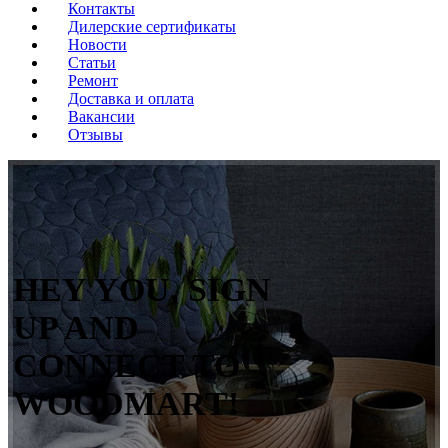
Контакты
Дилерские сертификаты
Новости
Статьи
Ремонт
Доставка и оплата
Вакансии
Отзывы
HEY YOU, SIGN
UP AND
CONNECT TO
WOODMART!