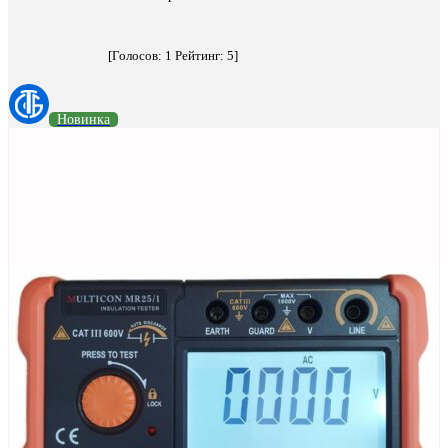
[Голосов:
1
Рейтинг:
5
]
Новинка