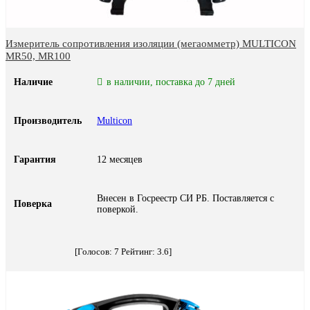
Измеритель сопротивления изоляции (мегаомметр) MULTICON
MR50, MR100
Наличие
в наличии, поставка до 7 дней
Производитель
Multicon
Гарантия
12 месяцев
Внесен в Госреестр СИ РБ. Поставляется с
Поверка
поверкой.
[Голосов:
7
Рейтинг:
3.6
]