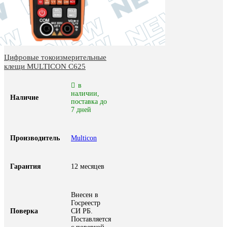
Цифровые токоизмерительные
клещи MULTICON С625
в
наличии,
Наличие
поставка до
7 дней
Производитель
Multicon
Гарантия
12 месяцев
Внесен в
Госреестр
Поверка
СИ РБ.
Поставляется