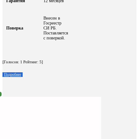
Гарантия
12 месяцев
Внесен в
Госреестр
Поверка
СИ РБ.
Поставляется
с поверкой.
[Голосов:
1
Рейтинг:
5
]
Подробнее