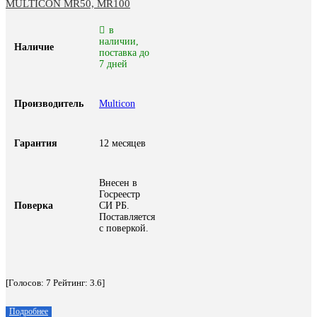
MULTICON MR50, MR100
в
наличии,
Наличие
поставка до
7 дней
Производитель
Multicon
Гарантия
12 месяцев
Внесен в
Госреестр
Поверка
СИ РБ.
Поставляется
с поверкой.
[Голосов:
7
Рейтинг:
3.6
]
Подробнее