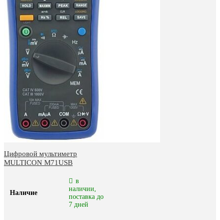
Цифровой мультиметр
MULTICON M71USB
в
наличии,
Наличие
поставка до
7 дней