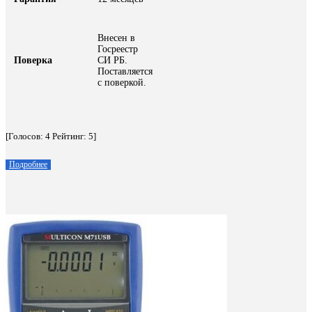
Внесен в
Госреестр
Поверка
СИ РБ.
Поставляется
с поверкой.
[Голосов:
4
Рейтинг:
5
]
Подробнее