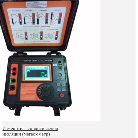
Измеритель сопротивления
изоляции (мегаомметр)