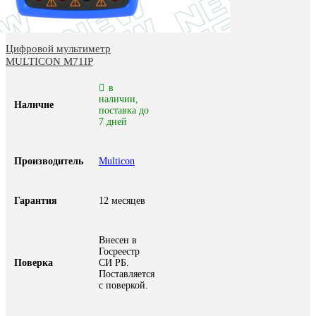
Цифровой мультиметр
MULTICON M71IP
в
наличии,
Наличие
поставка до
7 дней
Производитель
Multicon
Гарантия
12 месяцев
Внесен в
Госреестр
Поверка
СИ РБ.
Поставляется
с поверкой.