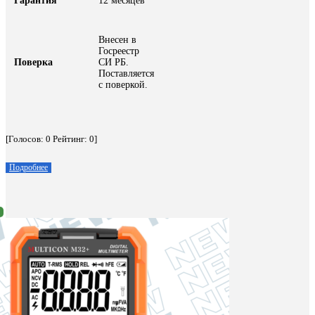
Гарантия
12 месяцев
Внесен в
Госреестр
Поверка
СИ РБ.
Поставляется
с поверкой.
[Голосов:
0
Рейтинг:
0
]
Подробнее