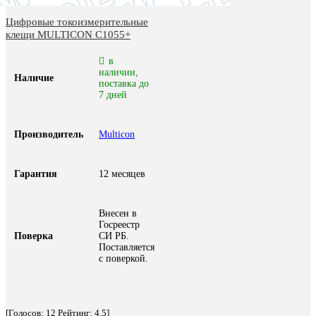
Цифровые токоизмерительные
клещи MULTICON C1055+
в
наличии,
Наличие
поставка до
7 дней
Производитель
Multicon
Гарантия
12 месяцев
Внесен в
Госреестр
Поверка
СИ РБ.
Поставляется
с поверкой.
[Голосов:
12
Рейтинг:
4.5
]