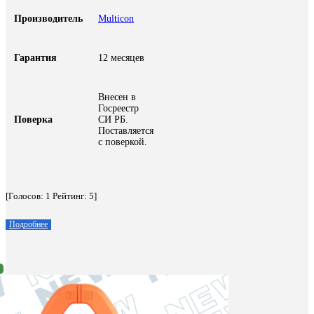
Производитель
Multicon
Гарантия
12 месяцев
Внесен в
Госреестр
Поверка
СИ РБ.
Поставляется
с поверкой.
[Голосов:
1
Рейтинг:
5
]
Подробнее