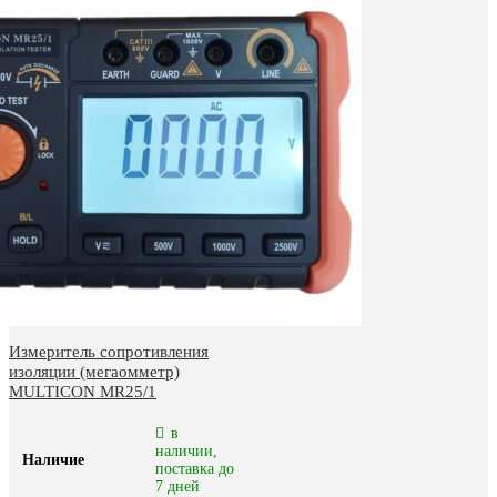
Измеритель сопротивления
изоляции (мегаомметр)
MULTICON MR25/1
в
наличии,
Наличие
поставка до
7 дней