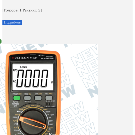
[Голосов:
1
Рейтинг:
5
]
Подробнее
Каталог приборов