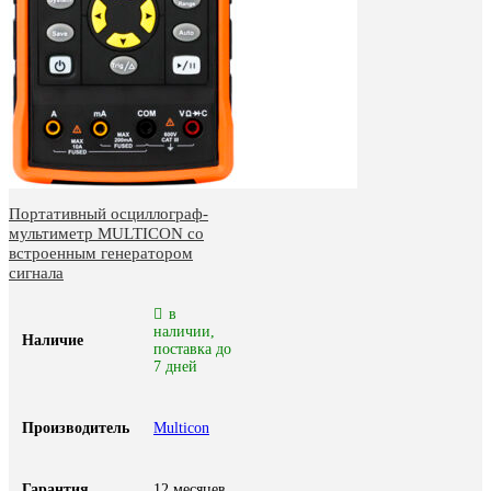
Портативный осциллограф-
мультиметр MULTICON со
встроенным генератором
сигнала
в
наличии,
Наличие
поставка до
7 дней
Производитель
Multicon
Гарантия
12 месяцев