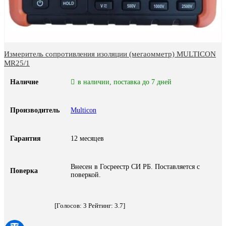
Измеритель сопротивления изоляции (мегаомметр) MULTICON
MR25/1
Наличие
в наличии, поставка до 7 дней
Производитель
Multicon
Гарантия
12 месяцев
Внесен в Госреестр СИ РБ. Поставляется с
Поверка
поверкой.
[Голосов:
3
Рейтинг:
3.7
]