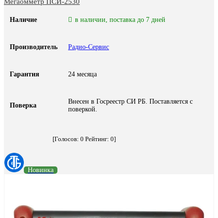
Мегаомметр ПСИ-2530
Наличие
в наличии, поставка до 7 дней
Производитель
Радио-Сервис
Гарантия
24 месяца
Внесен в Госреестр СИ РБ. Поставляется с
Поверка
поверкой.
[Голосов:
0
Рейтинг:
0
]
Новинка