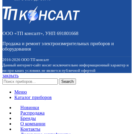
ООО «ТП консалт», УНП 691801668
Продажа и ремонт электроизмерительных приборов и
оборудования
2016-2026 ООО ТП консалт
Данный интернет-сайт носит исключительно информационный характер и
ни при каких условиях не является публичной офертой
закрыть
Search
Меню
Каталог приборов
Новинки
Распродажа
Бренды
О компании
Контакты