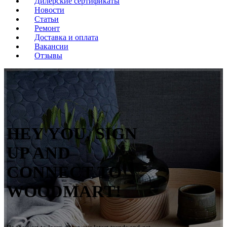
Дилерские сертификаты
Новости
Статьи
Ремонт
Доставка и оплата
Вакансии
Отзывы
HEY YOU, SIGN
UP AND
CONNECT TO
WOODMART!