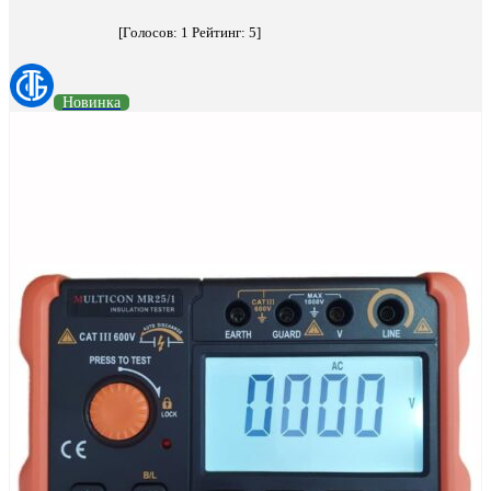
[Голосов:
1
Рейтинг:
5
]
Новинка