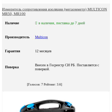
Измеритель сопротивления изоляции (мегаомметр) MULTICON
MR50, MR100
Наличие
в наличии, поставка до 7 дней
Производитель
Multicon
Гарантия
12 месяцев
Внесен в Госреестр СИ РБ. Поставляется с
Поверка
поверкой.
[Голосов:
7
Рейтинг:
3.6
]