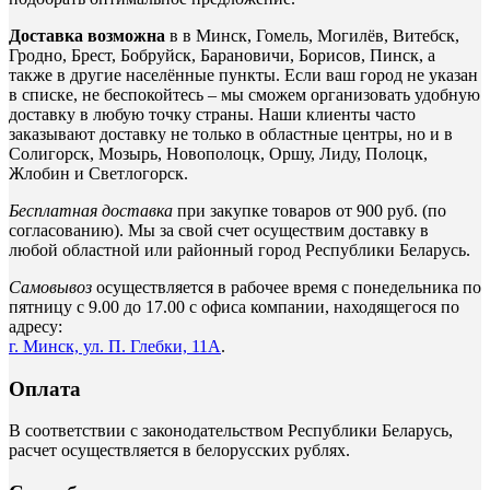
Доставка возможна
в в Минск, Гомель, Могилёв, Витебск,
Гродно, Брест, Бобруйск, Барановичи, Борисов, Пинск, а
также в другие населённые пункты. Если ваш город не указан
в списке, не беспокойтесь – мы сможем организовать удобную
доставку в любую точку страны. Наши клиенты часто
заказывают доставку не только в областные центры, но и в
Солигорск, Мозырь, Новополоцк, Оршу, Лиду, Полоцк,
Жлобин и Светлогорск.
Бесплатная доставка
при закупке товаров от 900 руб. (по
согласованию). Мы за свой счет осуществим доставку в
любой областной или районный город Республики Беларусь.
Самовывоз
осуществляется в рабочее время с понедельника по
пятницу с 9.00 до 17.00 с офиса компании, находящегося по
адресу:
г. Минск, ул. П. Глебки, 11А
.
Оплата
В соответствии с законодательством Республики Беларусь,
расчет осуществляется в белорусских рублях.