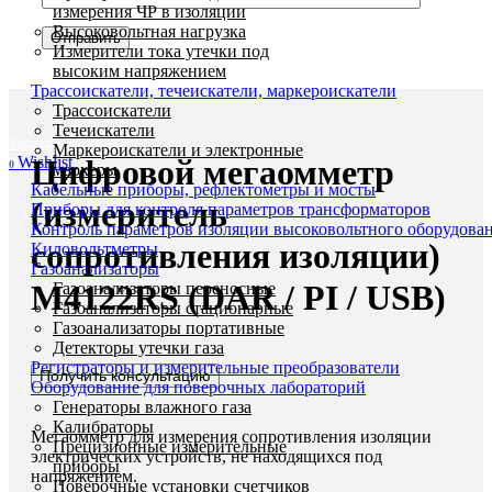
измерения ЧР в изоляции
Высоковольтная нагрузка
Измерители тока утечки под
высоким напряжением
Трассоискатели, течеискатели, маркероискатели
Увеличить
Трассоискатели
Течеискатели
Заказать звонок
Маркероискатели и электронные
Цифровой мегаомметр
Wishlist
0
маркеры
Кабельные приборы, рефлектометры и мосты
(измеритель
Приборы для контроля параметров трансформаторов
Контроль параметров изоляции высоковольтного оборудова
сопротивления изоляции)
Киловольтметры
Газоанализаторы
М4122RS (DAR / PI / USB)
Газоанализаторы переносные
Газоанализаторы стационарные
Газоанализаторы портативные
Детекторы утечки газа
Регистраторы и измерительные преобразователи
Получить консультацию
Оборудование для поверочных лабораторий
Генераторы влажного газа
Калибраторы
Мегаомметр для измерения сопротивления изоляции
Прецизионные измерительные
электрических устройств, не находящихся под
приборы
напряжением.
Поверочные установки счетчиков