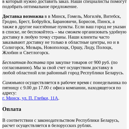
в который нужно доставить заказ. Наши специалисты помогут
подобрать оптимальное предложение.
Доставка возможна
в в Минск, Гомель, Могилёв, Витебск,
Гродно, Брест, Бобруйск, Барановичи, Борисов, Пинск, а
также в другие населённые пункты. Если ваш город не указан
в списке, не беспокойтесь – мы сможем организовать удобную
доставку в любую точку страны. Наши клиенты часто
заказывают доставку не только в областные центры, но и в
Солигорск, Мозырь, Новополоцк, Оршу, Лиду, Полоцк,
Жлобин и Светлогорск.
Бесплатная доставка
при закупке товаров от 900 руб. (по
согласованию). Мы за свой счет осуществим доставку в
любой областной или районный город Республики Беларусь.
Самовывоз
осуществляется в рабочее время с понедельника по
пятницу с 9.00 до 17.00 с офиса компании, находящегося по
адресу:
г. Минск, ул. П. Глебки, 11А
.
Оплата
В соответствии с законодательством Республики Беларусь,
расчет осуществляется в белорусских рублях.