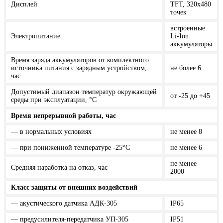
Дисплей
TFT, 320х480
точек
встроенные
Электропитание
Li-Ion
аккумуляторы
Время заряда аккумуляторов от комплектного
источника питания с зарядным устройством,
не более 6
час
Допустимый диапазон температур окружающей
от -25 до +45
среды при эксплуатации, °С
Время непрерывной работы, час
— в нормальных условиях
не менее 8
— при пониженной температуре -25°С
не менее 6
не менее
Средняя наработка на отказ, час
2000
Класс защиты от внешних воздействий
— акустического датчика АДК-305
IP65
— предусилителя-передатчика УП-305
IP51