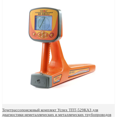
Течетрассопоисковый комплект Успех ТПТ-529КАЗ для
диагностики неметаллических и металлических трубопроводов