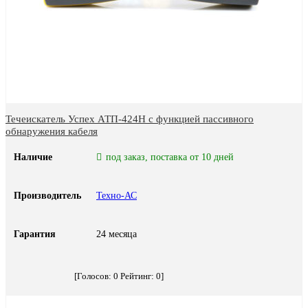
Течеискатель Успех АТП-424Н с функцией пассивного
обнаружения кабеля
Наличие
под заказ, поставка от 10 дней
Производитель
Техно-АС
Гарантия
24 месяца
[Голосов:
0
Рейтинг:
0
]