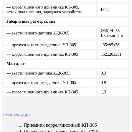
— корреляционного приемника КП-305,
IP42
источника питания, зарядного устройства
Габаритные размеры, мм
Ø36, Н=68,
— акустического датчика АДК-305
Lкабеля=5 м
— предусилителя-передатчика УП-305
135x95x78
— корреляционного приемника КП-305
152x203x51
Масса, кг
— акустического датчика АДК-305
0,3
— предусилителя-передатчика УП-305
0,9
— корреляционного приемника КП-305
1,3
комплектация
1. Приемник корреляционный КП-305
2. Предусилитель-передатчик УП-305К