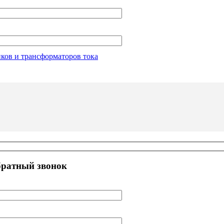
иков и трансформаторов тока
братный звонок