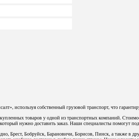
алт», используя собственный грузовой транспорт, что гарантиру
у купленных товаров у одной из транспортных компаний. Стоимо
 в который нужно доставить заказ. Наши специалисты помогут п
дно, Брест, Бобруйск, Барановичи, Борисов, Пинск, а также в д