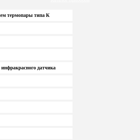
ием термопары типа К
 инфракрасного датчика