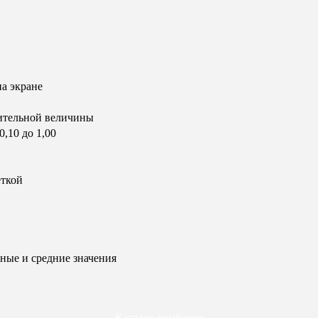
а экране
ительной величины
,10 до 1,00
еткой
ные и средние значения
Каталог приборов