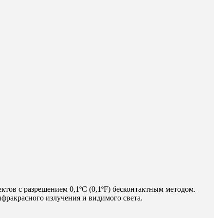
тов с разрешением 0,1ºC (0,1ºF) бесконтактным методом.
фракрасного излучения и видимого света.