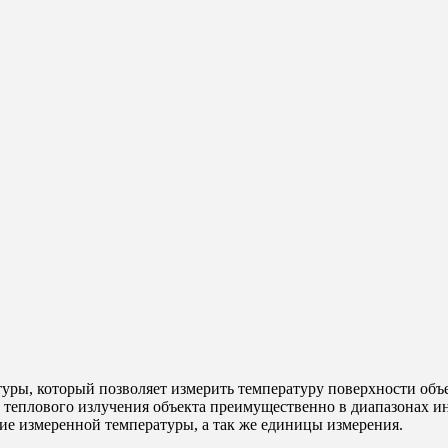
ры, который позволяет измерить температуру поверхности объек
теплового излучения объекта преимущественно в диапазонах ин
ние измеренной температуры, а так же единицы измерения.