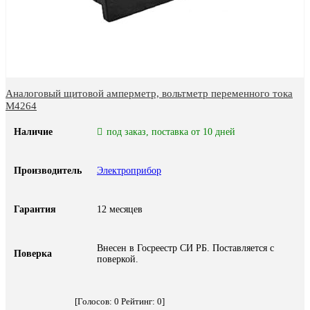
Аналоговый щитовой амперметр, вольтметр переменного тока
М4264
Наличие
под заказ, поставка от 10 дней
Производитель
Электроприбор
Гарантия
12 месяцев
Внесен в Госреестр СИ РБ. Поставляется с
Поверка
поверкой.
[Голосов:
0
Рейтинг:
0
]