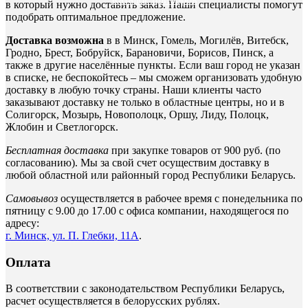
в который нужно доставить заказ. Наши специалисты помогут
подобрать оптимальное предложение.
Доставка возможна
в в Минск, Гомель, Могилёв, Витебск,
Гродно, Брест, Бобруйск, Барановичи, Борисов, Пинск, а
также в другие населённые пункты. Если ваш город не указан
в списке, не беспокойтесь – мы сможем организовать удобную
доставку в любую точку страны. Наши клиенты часто
заказывают доставку не только в областные центры, но и в
Солигорск, Мозырь, Новополоцк, Оршу, Лиду, Полоцк,
Жлобин и Светлогорск.
Бесплатная доставка
при закупке товаров от 900 руб. (по
согласованию). Мы за свой счет осуществим доставку в
любой областной или районный город Республики Беларусь.
Самовывоз
осуществляется в рабочее время с понедельника по
пятницу с 9.00 до 17.00 с офиса компании, находящегося по
адресу:
г. Минск, ул. П. Глебки, 11А
.
Оплата
В соответствии с законодательством Республики Беларусь,
расчет осуществляется в белорусских рублях.