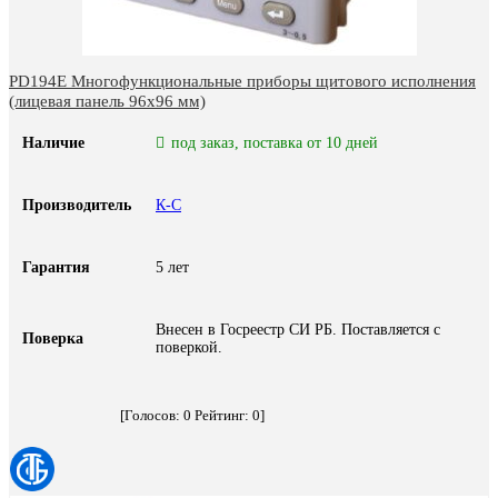
PD194E Многофункциональные приборы щитового исполнения
(лицевая панель 96х96 мм)
Наличие
под заказ, поставка от 10 дней
Производитель
К-С
Гарантия
5 лет
Внесен в Госреестр СИ РБ. Поставляется с
Поверка
поверкой.
[Голосов:
0
Рейтинг:
0
]