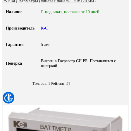
PS194Q Варметры (лицевая панель 120х120 мм)
Наличие
под заказ, поставка от 10 дней
Производитель
К-С
Гарантия
5 лет
Внесен в Госреестр СИ РБ. Поставляется с
Поверка
поверкой.
[Голосов:
1
Рейтинг:
5
]