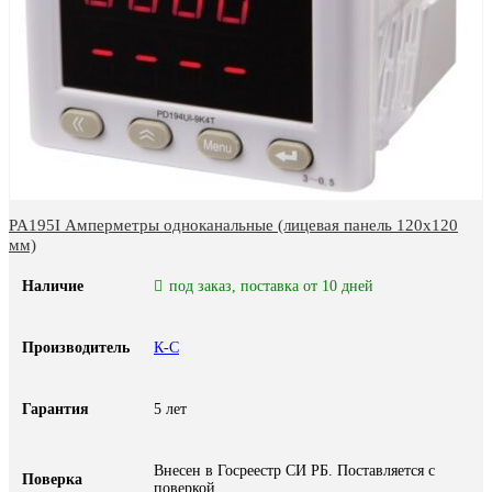
PA195I Амперметры одноканальные (лицевая панель 120х120
мм)
Наличие
под заказ, поставка от 10 дней
Производитель
К-С
Гарантия
5 лет
Внесен в Госреестр СИ РБ. Поставляется с
Поверка
поверкой.