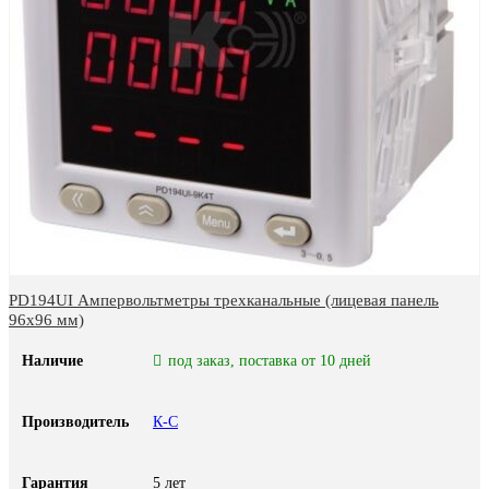
PD194UI Ампервольтметры трехканальные (лицевая панель
96х96 мм)
Наличие
под заказ, поставка от 10 дней
Производитель
К-С
Гарантия
5 лет