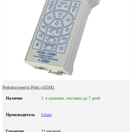
Рефлектометр Рейс-105М1
Наличие
в наличии, поставка до 7 дней
Производитель
Стэлл
Гарантия
12 месяцев