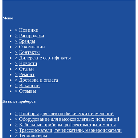
Меню
Новинки
Распродажа
Бренды
О компании
Контакты
Дилерские сертификаты
Новости
Статьи
Ремонт
Доставка и оплата
Вакансии
Отзывы
Каталог приборов
Приборы для электрофизических измерений
Оборудование для высоковольтных испытаний
Кабельные приборы, рефлектометры и мосты
Трассоискатели, течеискатели, маркероискатели
Тепловизоры