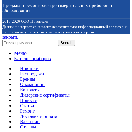
Продажа и ремонт электроизмерительных приборов и
оборудования
2016-2026 ООО ТП консалт
Данный интернет-сайт носит исключительно информационный характер и
ни при каких условиях не является публичной офертой
закрыть
Search
Меню
Каталог приборов
Новинки
Распродажа
Бренды
О компании
Контакты
Дилерские сертификаты
Новости
Статьи
Ремонт
Доставка и оплата
Вакансии
Отзывы