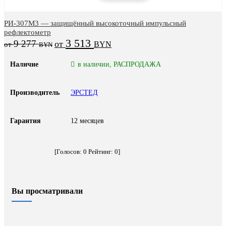
РИ-307М3 — защищённый высокоточный импульсный
рефлектометр
3 513
9 277
BYN
BYN
Наличие
в наличии, РАСПРОДАЖА
Производитель
ЭРСТЕД
Гарантия
12 месяцев
[Голосов:
0
Рейтинг:
0
]
Вы просматривали