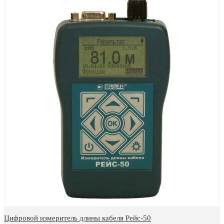
Цифровой измеритель длины кабеля Рейс-50