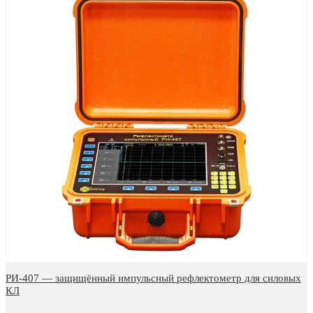
РИ-407 — защищённый импульсный рефлектометр для силовых
КЛ