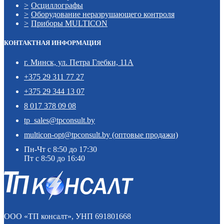
Осциллографы
Оборудование неразрушающего контроля
Приборы MULTICON
КОНТАКТНАЯ ИНФОРМАЦИЯ
г. Минск, ул. Петра Глебки, 11А
+375 29 311 77 27
+375 29 344 13 07
8 017 378 09 08
tp_sales@tpconsult.by
multicon-opt@tpconsult.by (оптовые продажи)
Пн-Чт с 8:50 до 17:30
Пт с 8:50 до 16:40
ООО «ТП консалт», УНП 691801668