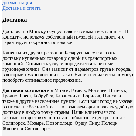
документация
Доставка и оплата
Доставка
Доставка по Минску осуществляется силами компании «ТП
консалт», используя собственный грузовой транспорт, что
гарантирует сохранность товаров.
Клиенты из других регионов Беларуси могут заказать
доставку купленных товаров у одной из транспортных
компаний. Стоимость услуги определяется тарифами
грузоперевозчика. Она зависит от параметров груза и города,
в который нужно доставить заказ. Наши специалисты помогут
подобрать оптимальное предложение.
Доставка возможна
в в Минск, Гомель, Могилёв, Витебск,
Гродно, Брест, Бобруйск, Барановичи, Борисов, Пинск, а
также в другие населённые пункты. Если ваш город не указан
в списке, не беспокойтесь – мы сможем организовать удобную
доставку в любую точку страны. Наши клиенты часто
заказывают доставку не только в областные центры, но и в
Солигорск, Мозырь, Новополоцк, Оршу, Лиду, Полоцк,
Жлобин и Светлогорск.