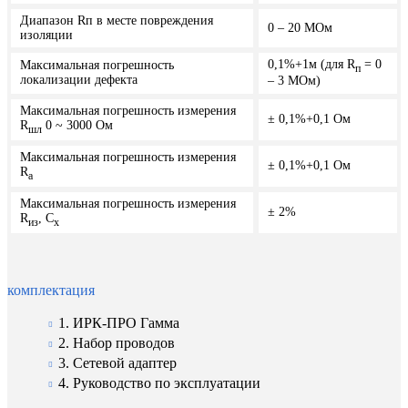
Диапазон Rп в месте повреждения
0 – 20 МОм
изоляции
0,1%+1м (для R
= 0
Максимальная погрешность
п
локализации дефекта
– 3 МОм)
Максимальная погрешность измерения
± 0,1%+0,1 Ом
R
0 ~ 3000 Ом
шл
Максимальная погрешность измерения
± 0,1%+0,1 Ом
R
a
Максимальная погрешность измерения
± 2%
R
, C
из
x
комплектация
1. ИРК-ПРО Гамма
2. Набор проводов
3. Сетевой адаптер
4. Руководство по эксплуатации