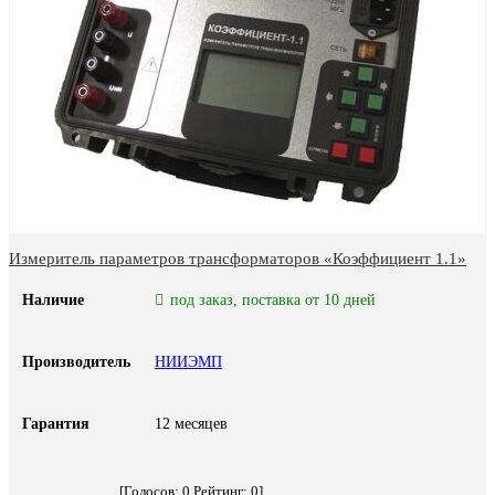
Измеритель параметров трансформаторов «Коэффициент 1.1»
Наличие
под заказ, поставка от 10 дней
Производитель
НИИЭМП
Гарантия
12 месяцев
[Голосов:
0
Рейтинг:
0
]