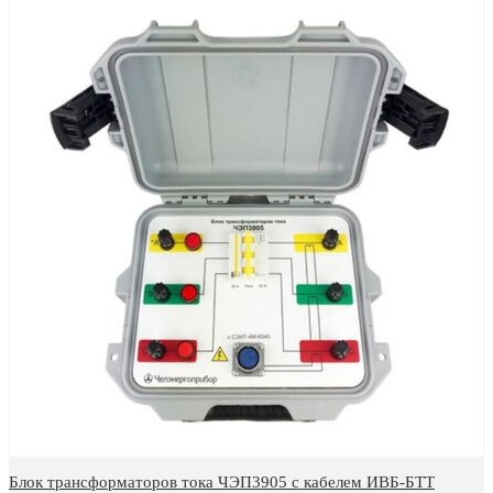
Блок трансформаторов тока ЧЭП3905 с кабелем ИВБ-БТТ