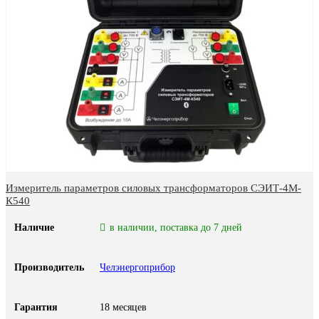
Измеритель параметров силовых трансформаторов СЭИТ-4М-
К540
Наличие
в наличии, поставка до 7 дней
Производитель
Челэнергоприбор
Гарантия
18 месяцев