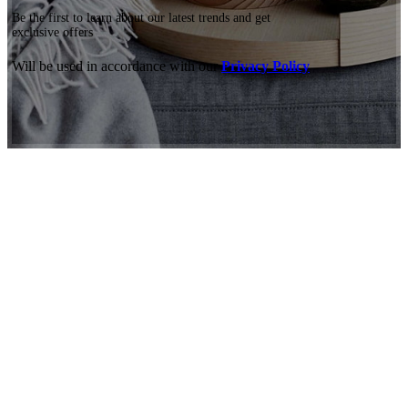
Be the first to learn about our latest trends and get
exclusive offers
Will be used in accordance with our
Privacy Policy