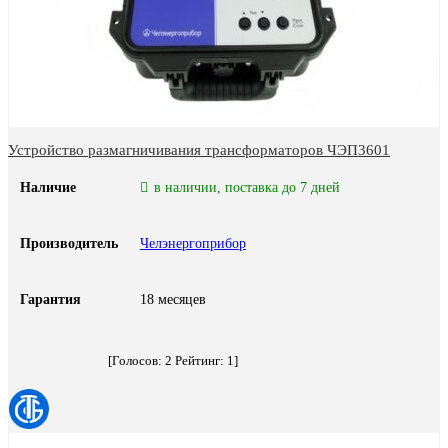
Устройство размагничивания трансформаторов ЧЭП3601
Наличие
в наличии, поставка до 7 дней
Производитель
Челэнергоприбор
Гарантия
18 месяцев
[Голосов:
2
Рейтинг:
1
]