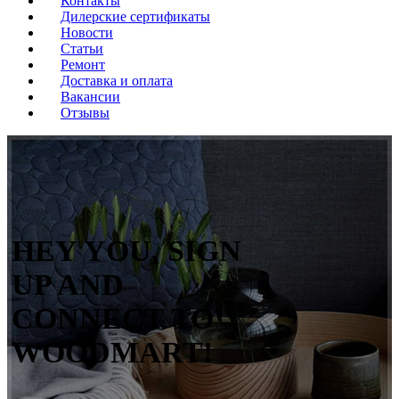
Контакты
Дилерские сертификаты
Новости
Статьи
Ремонт
Доставка и оплата
Вакансии
Отзывы
HEY YOU, SIGN
UP AND
CONNECT TO
WOODMART!