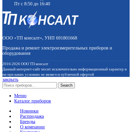
Пт с 8:50 до 16:40
ООО «ТП консалт», УНП 691801668
Продажа и ремонт электроизмерительных приборов и
оборудования
2016-2026 ООО ТП консалт
Данный интернет-сайт носит исключительно информационный характер и
ни при каких условиях не является публичной офертой
закрыть
Search
Меню
Каталог приборов
Новинки
Распродажа
Бренды
О компании