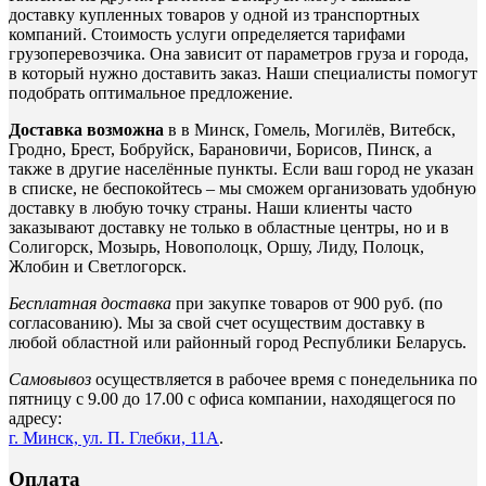
доставку купленных товаров у одной из транспортных
компаний. Стоимость услуги определяется тарифами
грузоперевозчика. Она зависит от параметров груза и города,
в который нужно доставить заказ. Наши специалисты помогут
подобрать оптимальное предложение.
Доставка возможна
в в Минск, Гомель, Могилёв, Витебск,
Гродно, Брест, Бобруйск, Барановичи, Борисов, Пинск, а
также в другие населённые пункты. Если ваш город не указан
в списке, не беспокойтесь – мы сможем организовать удобную
доставку в любую точку страны. Наши клиенты часто
заказывают доставку не только в областные центры, но и в
Солигорск, Мозырь, Новополоцк, Оршу, Лиду, Полоцк,
Жлобин и Светлогорск.
Бесплатная доставка
при закупке товаров от 900 руб. (по
согласованию). Мы за свой счет осуществим доставку в
любой областной или районный город Республики Беларусь.
Самовывоз
осуществляется в рабочее время с понедельника по
пятницу с 9.00 до 17.00 с офиса компании, находящегося по
адресу:
г. Минск, ул. П. Глебки, 11А
.
Оплата