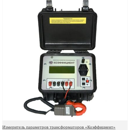
Измеритель параметров трансформаторов «Коэффициент»