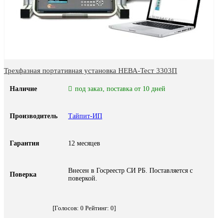
Трехфазная портативная установка НЕВА-Тест 3303П
Наличие
под заказ, поставка от 10 дней
Производитель
Тайпит-ИП
Гарантия
12 месяцев
Внесен в Госреестр СИ РБ. Поставляется с
Поверка
поверкой.
[Голосов:
0
Рейтинг:
0
]