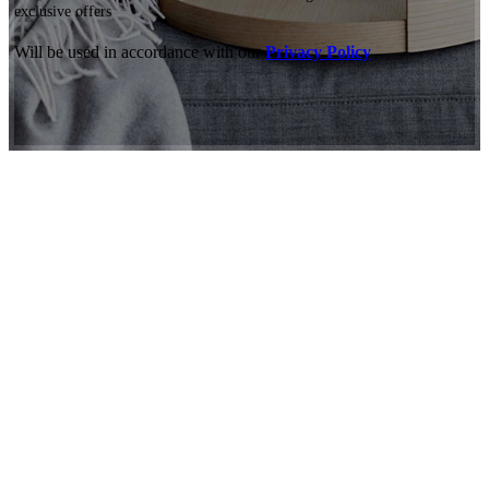
exclusive offers
Will be used in accordance with our
Privacy Policy