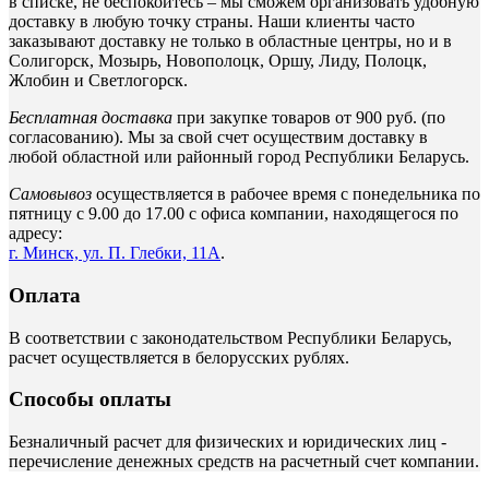
в списке, не беспокойтесь – мы сможем организовать удобную
доставку в любую точку страны. Наши клиенты часто
заказывают доставку не только в областные центры, но и в
Солигорск, Мозырь, Новополоцк, Оршу, Лиду, Полоцк,
Жлобин и Светлогорск.
Бесплатная доставка
при закупке товаров от 900 руб. (по
согласованию). Мы за свой счет осуществим доставку в
любой областной или районный город Республики Беларусь.
Самовывоз
осуществляется в рабочее время с понедельника по
пятницу с 9.00 до 17.00 с офиса компании, находящегося по
адресу:
г. Минск, ул. П. Глебки, 11А
.
Оплата
В соответствии с законодательством Республики Беларусь,
расчет осуществляется в белорусских рублях.
Способы оплаты
Безналичный расчет для физических и юридических лиц -
перечисление денежных средств на расчетный счет компании.