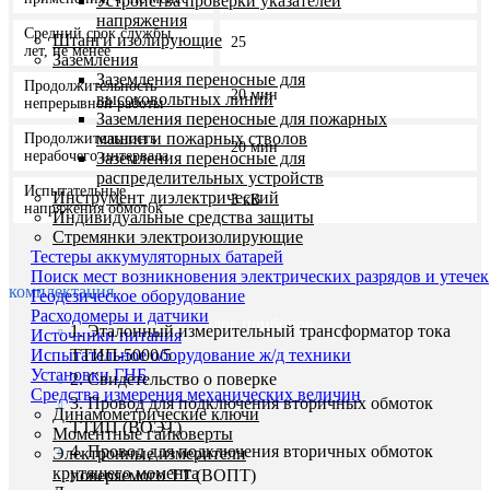
Устройства проверки указателей
напряжения
Средний срок службы,
Штанги изолирующие
25
лет, не менее
Заземления
Заземления переносные для
Продолжительность
20 мин
высоковольтных линий
непрерывной работы
Заземления переносные для пожарных
машин и пожарных стволов
Продолжительность
20 мин
нерабочего интервала
Заземления переносные для
распределительных устройств
Испытательные
Инструмент диэлектрический
3 кВ
напряжения обмоток
Индивидуальные средства защиты
Стремянки электроизолирующие
Тестеры аккумуляторных батарей
Поиск мест возникновения электрических разрядов и утечек
комплектация
Геодезическое оборудование
Расходомеры и датчики
Каталог приборов
1. Эталонный измерительный трансформатор тока
Источники питания
ТТИП-5000/5
Испытательное оборудование ж/д техники
Установки ГНБ
2. Свидетельство о поверке
Средства измерения механических величин
3. Провод для подключения вторичных обмоток
Динамометрические ключи
ТТИП (ВОЭТ)
Моментные гайковерты
4. Провод для подключения вторичных обмоток
Электронные измерители
крутящего момента
поверяемого ТТ (ВОПТ)