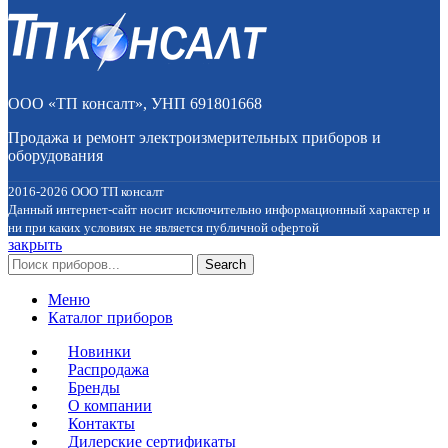
ООО «ТП консалт», УНП 691801668
Продажа и ремонт электроизмерительных приборов и
оборудования
2016-2026 ООО ТП консалт
Данный интернет-сайт носит исключительно информационный характер и
ни при каких условиях не является публичной офертой
закрыть
Search
Меню
Каталог приборов
Новинки
Распродажа
Бренды
О компании
Контакты
Дилерские сертификаты