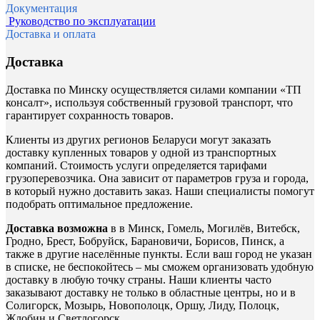
Документация
Руководство по эксплуатации
Доставка и оплата
Доставка
Доставка по Минску осуществляется силами компании «ТП
консалт», используя собственный грузовой транспорт, что
гарантирует сохранность товаров.
Клиенты из других регионов Беларуси могут заказать
доставку купленных товаров у одной из транспортных
компаний. Стоимость услуги определяется тарифами
грузоперевозчика. Она зависит от параметров груза и города,
в который нужно доставить заказ. Наши специалисты помогут
подобрать оптимальное предложение.
Доставка возможна
в в Минск, Гомель, Могилёв, Витебск,
Гродно, Брест, Бобруйск, Барановичи, Борисов, Пинск, а
также в другие населённые пункты. Если ваш город не указан
в списке, не беспокойтесь – мы сможем организовать удобную
доставку в любую точку страны. Наши клиенты часто
заказывают доставку не только в областные центры, но и в
Солигорск, Мозырь, Новополоцк, Оршу, Лиду, Полоцк,
Жлобин и Светлогорск.