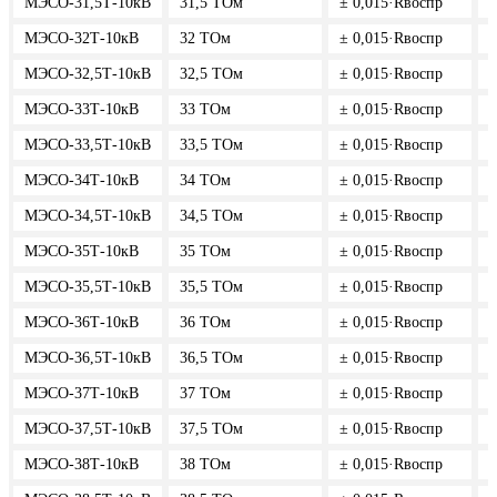
МЭСО-31,5Т-10кВ
31,5 ТОм
± 0,015·Rвоспр
5
МЭСО-32Т-10кВ
32 ТОм
± 0,015·Rвоспр
5
МЭСО-32,5Т-10кВ
32,5 ТОм
± 0,015·Rвоспр
5
МЭСО-33Т-10кВ
33 ТОм
± 0,015·Rвоспр
5
МЭСО-33,5Т-10кВ
33,5 ТОм
± 0,015·Rвоспр
5
МЭСО-34Т-10кВ
34 ТОм
± 0,015·Rвоспр
5
МЭСО-34,5Т-10кВ
34,5 ТОм
± 0,015·Rвоспр
5
МЭСО-35Т-10кВ
35 ТОм
± 0,015·Rвоспр
5
МЭСО-35,5Т-10кВ
35,5 ТОм
± 0,015·Rвоспр
5
МЭСО-36Т-10кВ
36 ТОм
± 0,015·Rвоспр
5
МЭСО-36,5Т-10кВ
36,5 ТОм
± 0,015·Rвоспр
5
МЭСО-37Т-10кВ
37 ТОм
± 0,015·Rвоспр
5
МЭСО-37,5Т-10кВ
37,5 ТОм
± 0,015·Rвоспр
5
МЭСО-38Т-10кВ
38 ТОм
± 0,015·Rвоспр
5