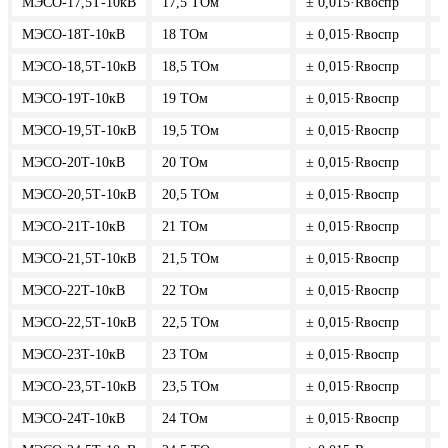
МЭСО-17,5Т-10кВ
17,5 ТОм
± 0,015·Rвоспр
5
МЭСО-18Т-10кВ
18 ТОм
± 0,015·Rвоспр
5
МЭСО-18,5Т-10кВ
18,5 ТОм
± 0,015·Rвоспр
5
МЭСО-19Т-10кВ
19 ТОм
± 0,015·Rвоспр
5
МЭСО-19,5Т-10кВ
19,5 ТОм
± 0,015·Rвоспр
5
МЭСО-20Т-10кВ
20 ТОм
± 0,015·Rвоспр
5
МЭСО-20,5Т-10кВ
20,5 ТОм
± 0,015·Rвоспр
5
МЭСО-21Т-10кВ
21 ТОм
± 0,015·Rвоспр
5
МЭСО-21,5Т-10кВ
21,5 ТОм
± 0,015·Rвоспр
5
МЭСО-22Т-10кВ
22 ТОм
± 0,015·Rвоспр
5
МЭСО-22,5Т-10кВ
22,5 ТОм
± 0,015·Rвоспр
5
МЭСО-23Т-10кВ
23 ТОм
± 0,015·Rвоспр
5
МЭСО-23,5Т-10кВ
23,5 ТОм
± 0,015·Rвоспр
5
МЭСО-24Т-10кВ
24 ТОм
± 0,015·Rвоспр
5