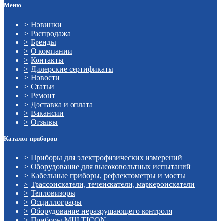
Меню
Новинки
Распродажа
Бренды
О компании
Контакты
Дилерские сертификаты
Новости
Статьи
Ремонт
Доставка и оплата
Вакансии
Отзывы
Каталог приборов
Приборы для электрофизических измерений
Оборудование для высоковольтных испытаний
Кабельные приборы, рефлектометры и мосты
Трассоискатели, течеискатели, маркероискатели
Тепловизоры
Осциллографы
Оборудование неразрушающего контроля
Приборы MULTICON