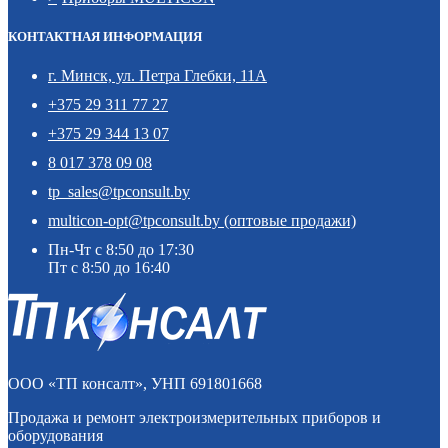
КОНТАКТНАЯ ИНФОРМАЦИЯ
г. Минск, ул. Петра Глебки, 11А
+375 29 311 77 27
+375 29 344 13 07
8 017 378 09 08
tp_sales@tpconsult.by
multicon-opt@tpconsult.by (оптовые продажи)
Пн-Чт с 8:50 до 17:30
Пт с 8:50 до 16:40
ООО «ТП консалт», УНП 691801668
Продажа и ремонт электроизмерительных приборов и
оборудования