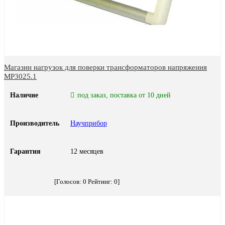
Магазин нагрузок для поверки трансформаторов напряжения
МР3025.1
Наличие
под заказ, поставка от 10 дней
Производитель
Научприбор
Гарантия
12 месяцев
[Голосов:
0
Рейтинг:
0
]