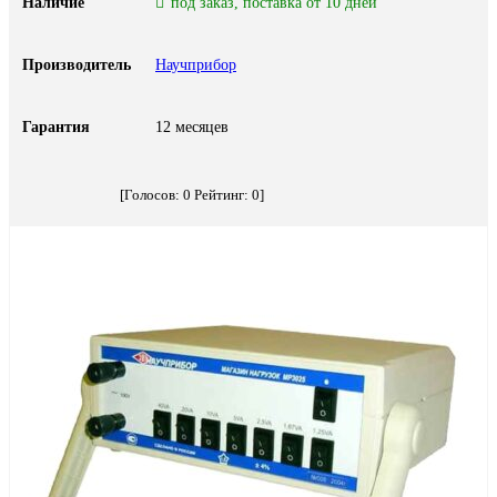
Наличие
под заказ, поставка от 10 дней
Производитель
Научприбор
Гарантия
12 месяцев
[Голосов:
0
Рейтинг:
0
]