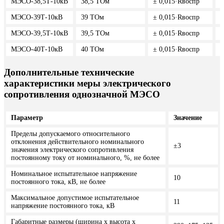
МЭСО-38,5Т-10кВ
38,5 ТОм
± 0,015·Rвоспр
5
МЭСО-39Т-10кВ
39 ТОм
± 0,015·Rвоспр
5
МЭСО-39,5Т-10кВ
39,5 ТОм
± 0,015·Rвоспр
5
МЭСО-40Т-10кВ
40 ТОм
± 0,015·Rвоспр
5
Дополнительные технические
характеристики меры электрического
сопротивления однозначной МЭСО
Параметр
Значение
Пределы допускаемого относительного
отклонения действительного номинального
±3
значения электрического сопротивления
постоянному току от номинального, %, не более
Номинальное испытательное напряжение
10
постоянного тока, кВ, не более
Максимальное допустимое испытательное
11
напряжение постоянного тока, кВ
Габаритные размеры (ширина х высота х