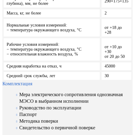
290×175×135
глубина), мм, не более
Масса, кг, не более
2
Нормальные условия измерений:
от +18 до
− температура окружающего воздуха, °С
+28
Рабочие условия измерений:
от +10 до
− температура окружающего воздуха, °С
+30
− относительная влажность воздуха, %
от 20 до 50
Средняя наработка на отказ, ч
45000
Средний срок службы, лет
30
Комплектация
Мера электрического сопротивления однозначная
МЭСО в выбранном исполнении
Руководство по эксплуатации
Паспорт
Методика поверки
Свидетельство о первичной поверке