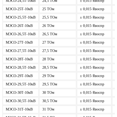
МЭСО-24,5Т-10кВ
24,5 ТОм
± 0,015·Rвоспр
5
МЭСО-25Т-10кВ
25 ТОм
± 0,015·Rвоспр
5
МЭСО-25,5Т-10кВ
25,5 ТОм
± 0,015·Rвоспр
5
МЭСО-26Т-10кВ
26 ТОм
± 0,015·Rвоспр
5
МЭСО-26,5Т-10кВ
26,5 ТОм
± 0,015·Rвоспр
5
МЭСО-27Т-10кВ
27 ТОм
± 0,015·Rвоспр
5
МЭСО-27,5Т-10кВ
27,5 ТОм
± 0,015·Rвоспр
5
МЭСО-28Т-10кВ
28 ТОм
± 0,015·Rвоспр
5
МЭСО-28,5Т-10кВ
28,5 ТОм
± 0,015·Rвоспр
5
МЭСО-29Т-10кВ
29 ТОм
± 0,015·Rвоспр
5
МЭСО-29,5Т-10кВ
29,5 ТОм
± 0,015·Rвоспр
5
МЭСО-30Т-10кВ
30 ТОм
± 0,015·Rвоспр
5
МЭСО-30,5Т-10кВ
30,5 ТОм
± 0,015·Rвоспр
5
МЭСО-31Т-10кВ
31 ТОм
± 0,015·Rвоспр
5