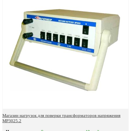
Магазин нагрузок для поверки трансформаторов напряжения
МР3025.2