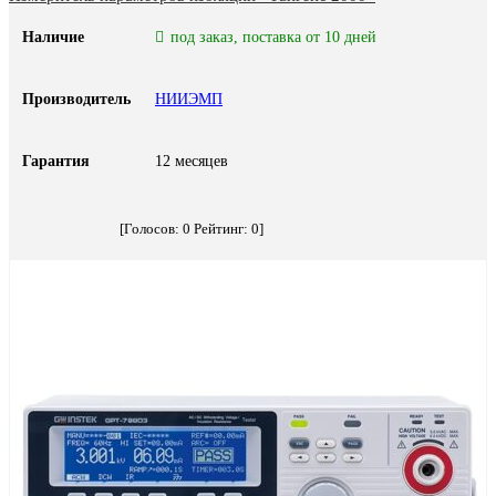
Наличие
под заказ, поставка от 10 дней
Производитель
НИИЭМП
Гарантия
12 месяцев
[Голосов:
0
Рейтинг:
0
]