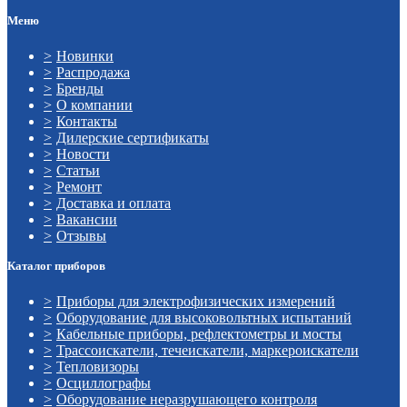
Меню
Новинки
Распродажа
Бренды
О компании
Контакты
Дилерские сертификаты
Новости
Статьи
Ремонт
Доставка и оплата
Вакансии
Отзывы
Каталог приборов
Приборы для электрофизических измерений
Оборудование для высоковольтных испытаний
Кабельные приборы, рефлектометры и мосты
Трассоискатели, течеискатели, маркероискатели
Тепловизоры
Осциллографы
Оборудование неразрушающего контроля