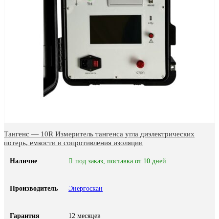
Тангенс — 10R Измеритель тангенса угла диэлектрических
потерь, емкости и сопротивления изоляции
Наличие
под заказ, поставка от 10 дней
Производитель
Энергоскан
Гарантия
12 месяцев