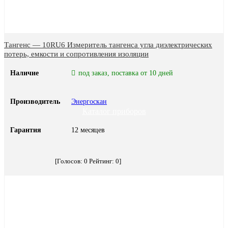
Тангенс — 10RU6 Измеритель тангенса угла диэлектрических
потерь, емкости и сопротивления изоляции
Наличие
под заказ, поставка от 10 дней
Производитель
Энергоскан
Каталог приборов
Гарантия
12 месяцев
[Голосов:
0
Рейтинг:
0
]