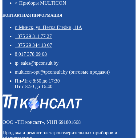
Приборы MULTICON
КОНТАКТНАЯ ИНФОРМАЦИЯ
г. Минск, ул. Петра Глебки, 11А
+375 29 311 77 27
+375 29 344 13 07
8 017 378 09 08
tp_sales@tpconsult.by
multicon-opt@tpconsult.by (оптовые продажи)
Пн-Чт с 8:50 до 17:30
Пт с 8:50 до 16:40
ООО «ТП консалт», УНП 691801668
Продажа и ремонт электроизмерительных приборов и