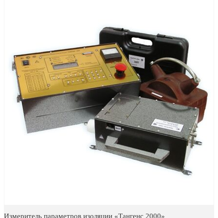
Измеритель параметров изоляции «Тангенс 2000»