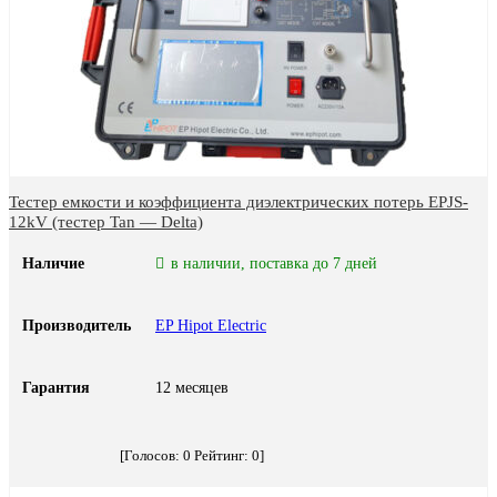
Тестер емкости и коэффициента диэлектрических потерь EPJS-
12kV (тестер Tan — Delta)
Наличие
в наличии, поставка до 7 дней
Производитель
EP Hipot Electric
Гарантия
12 месяцев
[Голосов:
0
Рейтинг:
0
]