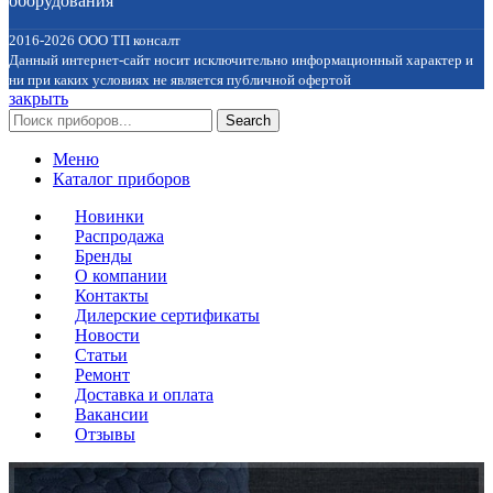
оборудования
2016-2026 ООО ТП консалт
Данный интернет-сайт носит исключительно информационный характер и
ни при каких условиях не является публичной офертой
закрыть
Search
Меню
Каталог приборов
Новинки
Распродажа
Бренды
О компании
Контакты
Дилерские сертификаты
Новости
Статьи
Ремонт
Доставка и оплата
Вакансии
Отзывы