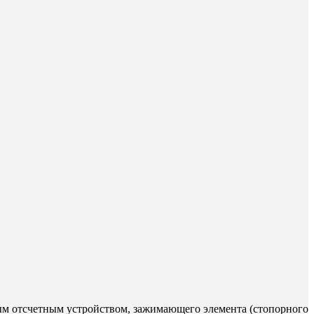
м отсчетным устройством, зажимающего элемента (стопорного