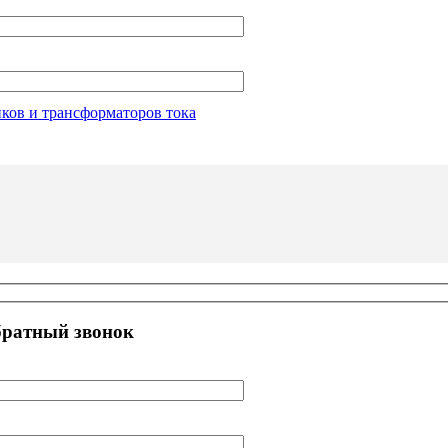
иков и трансформаторов тока
братный звонок