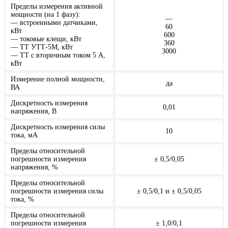
Пределы измерения активной
мощности (на 1 фазу):
—
— встроенными датчиками,
60
кВт
600
— токовые клещи, кВт
360
— ТТ УТТ-5М, кВт
3000
— ТТ с вторичным током 5 А,
кВт
Измерение полной мощности,
да
ВА
Дискретность измерения
0,01
напряжения, В
Дискретность измерения силы
10
тока, мА
Пределы относительной
погрешности измерения
± 0,5/0,05
напряжения, %
Пределы относительной
погрешности измерения силы
± 0,5/0,1 и ± 0,5/0,05
тока, %
Пределы относительной
погрешности измерения
± 1,0/0,1