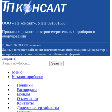
ООО «ТП консалт», УНП 691801668
Продажа и ремонт электроизмерительных приборов и
оборудования
2016-2026 ООО ТП консалт
Данный интернет-сайт носит исключительно информационный характер и
ни при каких условиях не является публичной офертой
закрыть
Search
Меню
Каталог приборов
Новинки
Распродажа
Бренды
О компании
Контакты
Дилерские сертификаты