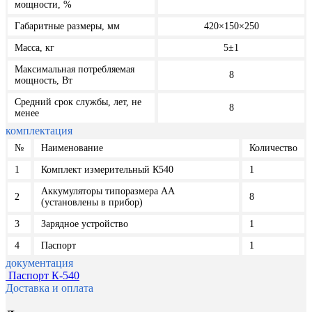
мощности, %
Габаритные размеры, мм
420×150×250
Масса, кг
5±1
Максимальная потребляемая
8
мощность, Вт
Средний срок службы, лет, не
8
менее
комплектация
№
Наименование
Количество
1
Комплект измерительный К540
1
Аккумуляторы типоразмера AA
2
8
(установлены в прибор)
3
Зарядное устройство
1
4
Паспорт
1
документация
Паспорт К-540
Доставка и оплата