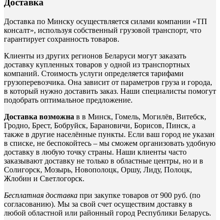
Доставка
Доставка по Минску осуществляется силами компании «ТП
консалт», используя собственный грузовой транспорт, что
гарантирует сохранность товаров.
Клиенты из других регионов Беларуси могут заказать
доставку купленных товаров у одной из транспортных
компаний. Стоимость услуги определяется тарифами
грузоперевозчика. Она зависит от параметров груза и города,
в который нужно доставить заказ. Наши специалисты помогут
подобрать оптимальное предложение.
Доставка возможна
в в Минск, Гомель, Могилёв, Витебск,
Гродно, Брест, Бобруйск, Барановичи, Борисов, Пинск, а
также в другие населённые пункты. Если ваш город не указан
в списке, не беспокойтесь – мы сможем организовать удобную
доставку в любую точку страны. Наши клиенты часто
заказывают доставку не только в областные центры, но и в
Солигорск, Мозырь, Новополоцк, Оршу, Лиду, Полоцк,
Жлобин и Светлогорск.
Бесплатная доставка
при закупке товаров от 900 руб. (по
согласованию). Мы за свой счет осуществим доставку в
любой областной или районный город Республики Беларусь.