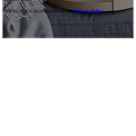
Will be used in accordance with our
Privacy Policy