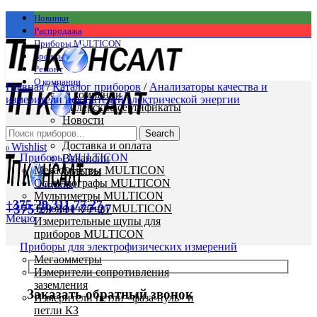
Новинки
Распродажа
Приборы MULTICON
Бренды
Ремонт
О компании
Главная
/
Каталог приборов
/
Анализаторы качества и
О компании
измерители показателей электрической энергии
Дилерские сертификаты
Новости
Статьи
Search
Доставка и оплата
Wishlist
0
Приборы MULTICON
Вакансии
Мегаомметры MULTICON
Отзывы
Осциллографы MULTICON
Контакты
Мультиметры MULTICON
+375 29 311 77 27
+375 29 311 77 27
Токовые клещи MULTICON
Меню
Измерительные щупы для
приборов MULTICON
Приборы для электрофизических измерений
Мегаомметры
Измерители сопротивления
заземления
Заказать обратный звонок
Измерители петли «фаза-нуль» и
петли КЗ