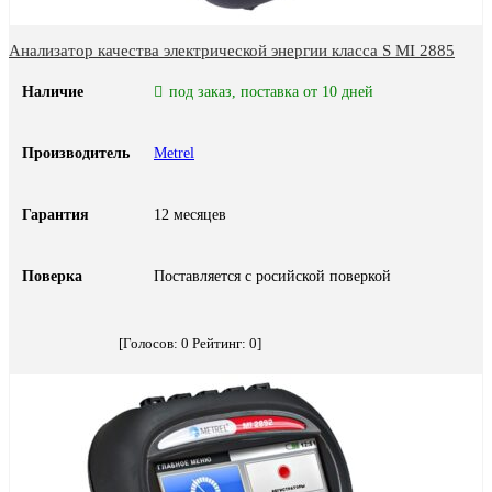
Анализатор качества электрической энергии класса S MI 2885
Наличие
под заказ, поставка от 10 дней
Производитель
Metrel
Гарантия
12 месяцев
Поверка
Поставляется с росийской поверкой
[Голосов:
0
Рейтинг:
0
]