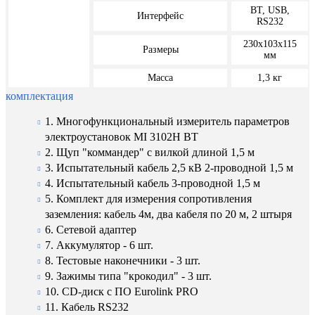
BT, USB,
Интерфейс
RS232
230х103х115
Размеры
мм
Масса
1,3 кг
комплектация
1. Многофункциональный измеритель параметров
электроустановок MI 3102H BT
2. Щуп "коммандер" с вилкой длиной 1,5 м
3. Испытательный кабель 2,5 кВ 2-проводной 1,5 м
4. Испытательный кабель 3-проводной 1,5 м
5. Комплект для измерения сопротивления
заземления: кабель 4м, два кабеля по 20 м, 2 штыря
6. Сетевой адаптер
7. Аккумулятор - 6 шт.
8. Тестовые наконечники - 3 шт.
9. Зажимы типа "крокодил" - 3 шт.
10. CD-диск с ПО Eurolink PRO
11. Кабель RS232