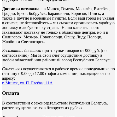
Доставка возможна
в в Минск, Гомель, Могилёв, Витебск,
Гродно, Брест, Бобруйск, Барановичи, Борисов, Пинск, а
также в другие населённые пункты. Если ваш город не указан
в списке, не беспокойтесь – мы сможем организовать удобную
доставку в любую точку страны. Наши клиенты часто
заказывают доставку не только в областные центры, но и в
Солигорск, Мозырь, Новополоцк, Оршу, Лиду, Полоцк,
Жлобин и Светлогорск.
Бесплатная доставка
при закупке товаров от 900 руб. (по
согласованию). Мы за свой счет осуществим доставку в
любой областной или районный город Республики Беларусь.
Самовывоз
осуществляется в рабочее время с понедельника по
пятницу с 9.00 до 17.00 с офиса компании, находящегося по
адресу:
г. Минск, ул. П. Глебки, 11А
.
Оплата
В соответствии с законодательством Республики Беларусь,
расчет осуществляется в белорусских рублях.
Каталог приборов