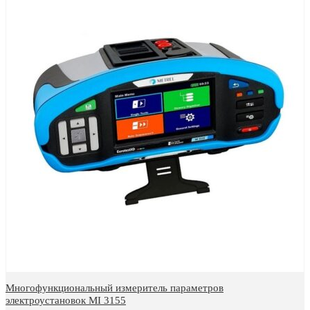
Многофункциональный измеритель параметров
электроустановок MI 3155