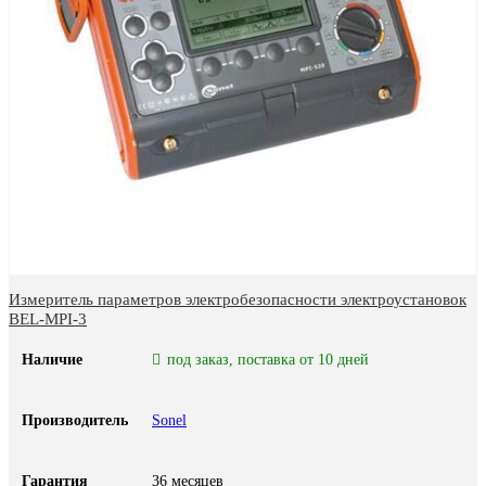
Измеритель параметров электробезопасности электроустановок
BEL-MPI-3
Наличие
под заказ, поставка от 10 дней
Производитель
Sonel
Гарантия
36 месяцев