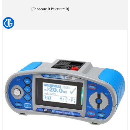
[Голосов:
0
Рейтинг:
0
]