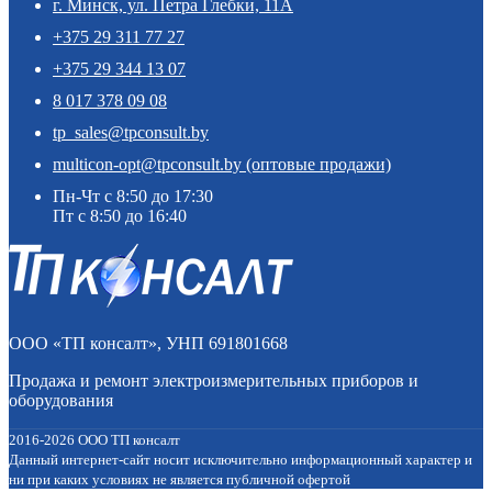
г. Минск, ул. Петра Глебки, 11А
+375 29 311 77 27
+375 29 344 13 07
8 017 378 09 08
tp_sales@tpconsult.by
multicon-opt@tpconsult.by (оптовые продажи)
Пн-Чт с 8:50 до 17:30
Пт с 8:50 до 16:40
ООО «ТП консалт», УНП 691801668
Продажа и ремонт электроизмерительных приборов и
оборудования
2016-2026 ООО ТП консалт
Данный интернет-сайт носит исключительно информационный характер и
ни при каких условиях не является публичной офертой