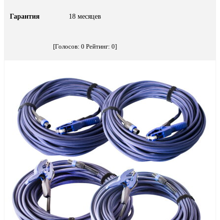
Гарантия
18 месяцев
[Голосов:
0
Рейтинг:
0
]