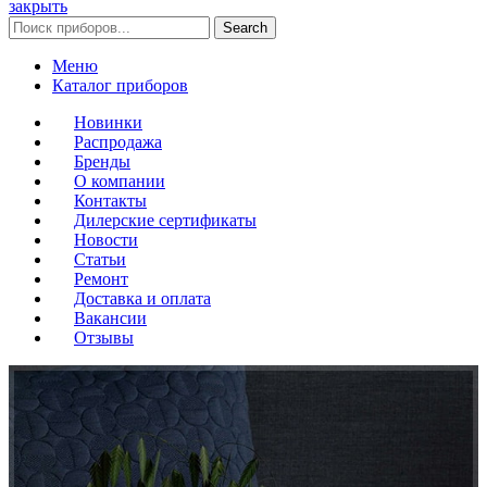
закрыть
Search
Меню
Каталог приборов
Новинки
Распродажа
Бренды
О компании
Контакты
Дилерские сертификаты
Новости
Статьи
Ремонт
Доставка и оплата
Вакансии
Отзывы