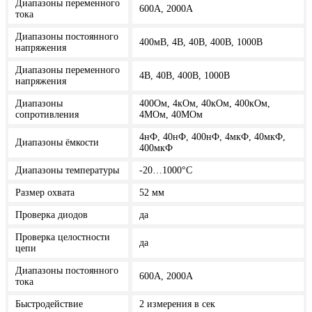
Диапазоны переменного
600А, 2000А
тока
Диапазоны постоянного
400мВ, 4В, 40В, 400В, 1000В
напряжения
Диапазоны переменного
4В, 40В, 400В, 1000В
напряжения
Диапазоны
400Ом, 4кОм, 40кОм, 400кОм,
сопротивления
4МОм, 40МОм
4нФ, 40нФ, 400нФ, 4мкФ, 40мкФ,
Диапазоны ёмкости
400мкФ
Диапазоны температуры
-20…1000°С
Размер охвата
52 мм
Проверка диодов
да
Проверка целостности
да
цепи
Диапазоны постоянного
600А, 2000А
тока
Быстродействие
2 измерения в сек