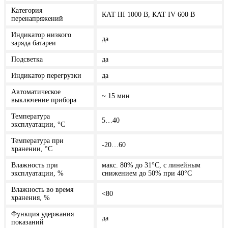
Категория
КАТ III 1000 В, КАТ IV 600 В
перенапряжений
Индикатор низкого
да
заряда батареи
Подсветка
да
Индикатор перегрузки
да
Автоматическое
~ 15 мин
выключение прибора
Температура
5…40
эксплуатации, °C
Температура при
-20…60
хранении, °С
Влажность при
макс. 80% до 31°C, с линейным
эксплуатации, %
снижением до 50% при 40°C
Влажность во время
<80
хранения, %
Функция удержания
да
показаний