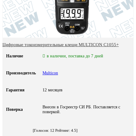
Цифровые токоизмерительные клещи MULTICON C1055+
Наличие
в наличии, поставка до 7 дней
Производитель
Multicon
Гарантия
12 месяцев
Внесен в Госреестр СИ РБ. Поставляется с
Поверка
поверкой.
[Голосов:
12
Рейтинг:
4.5
]