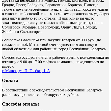
Доставка возможна
в в Минск, Гомель, Могилёв, Витебск,
Гродно, Брест, Бобруйск, Барановичи, Борисов, Пинск, а
также в другие населённые пункты. Если ваш город не указан
в списке, не беспокойтесь – мы сможем организовать удобную
доставку в любую точку страны. Наши клиенты часто
заказывают доставку не только в областные центры, но и в
Солигорск, Мозырь, Новополоцк, Оршу, Лиду, Полоцк,
Жлобин и Светлогорск.
Бесплатная доставка
при закупке товаров от 900 руб. (по
согласованию). Мы за свой счет осуществим доставку в
любой областной или районный город Республики Беларусь.
Самовывоз
осуществляется в рабочее время с понедельника по
пятницу с 9.00 до 17.00 с офиса компании, находящегося по
адресу:
г. Минск, ул. П. Глебки, 11А
.
Оплата
В соответствии с законодательством Республики Беларусь,
расчет осуществляется в белорусских рублях.
Способы оплаты
Каталог приборов