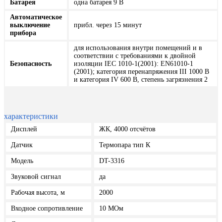
Батарея
одна батарея 9 В
Автоматическое
выключение
прибл. через 15 минут
прибора
для использования внутри помещений и в
соответствии с требованиями к двойной
Безопасность
изоляции IEC 1010-1(2001): EN61010-1
(2001); категория перенапряжения III 1000 В
и категория IV 600 В, степень загрязнения 2
характеристики
Дисплей
ЖК, 4000 отсчётов
Датчик
Термопара тип К
Модель
DT-3316
Звуковой сигнал
да
Рабочая высота, м
2000
Входное сопротивление
10 МОм