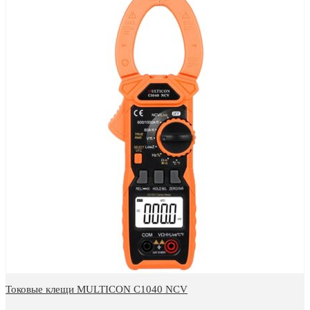
Токовые клещи MULTICON C1040 NCV