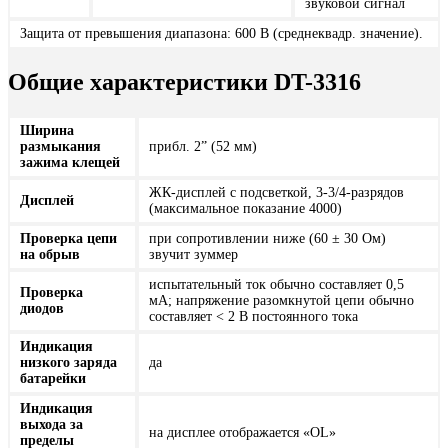
звуковой сигнал
Защита от превышения диапазона: 600 В (среднеквадр. значение).
Общие характеристики DT-3316
Ширина
размыкания
прибл. 2” (52 мм)
зажима клещей
ЖК-дисплей с подсветкой, 3-3/4-разрядов
Дисплей
(максимальное показание 4000)
Проверка цепи
при сопротивлении ниже (60 ± 30 Ом)
на обрыв
звучит зуммер
испытательный ток обычно составляет 0,5
Проверка
мА; напряжение разомкнутой цепи обычно
диодов
составляет < 2 В постоянного тока
Индикация
низкого заряда
да
батарейки
Индикация
выхода за
на дисплее отображается «OL»
пределы