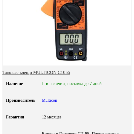
Токовые клещи MULTICON C1055
Наличие
в наличии, поставка до 7 дней
Производитель
Multicon
Гарантия
12 месяцев
Внесен в Госреестр СИ РБ. Поставляется с