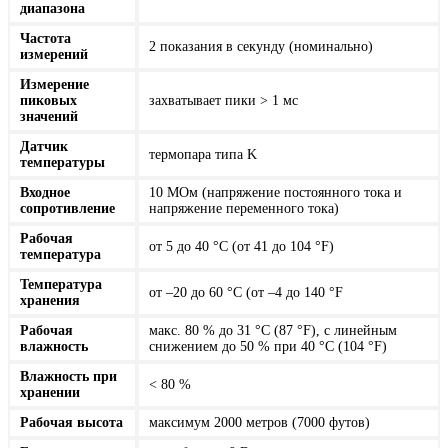
диапазона
Частота
2 показания в секунду (номинально)
измерений
Измерение
пиковых
захватывает пики > 1 мс
значений
Датчик
термопара типа K
температуры
Входное
10 МОм (напряжение постоянного тока и
сопротивление
напряжение переменного тока)
Рабочая
от 5 до 40 °C (от 41 до 104 °F)
температура
Температура
от –20 до 60 °C (от –4 до 140 °F
хранения
Рабочая
макс. 80 % до 31 °C (87 °F), с линейным
влажность
снижением до 50 % при 40 °C (104 °F)
Влажность при
< 80 %
хранении
Рабочая высота
максимум 2000 метров (7000 футов)